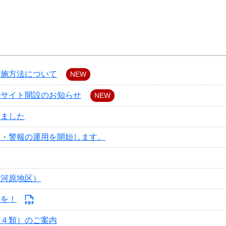
実施方法について
NEW
ルサイト開設のお知らせ
NEW
しました
報・警報の運用を開始します。
市河原地区）
策を！
第４類）のご案内