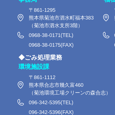
〒861-1295
熊本県菊池市泗水町福本383
（菊池市泗水支所3階）
0968-38-0171(TEL)
0968-38-0175(FAX)
◆ごみ処理業務
環境施設課
〒861-1112
熊本県合志市幾久富460
（菊池環境工場クリーンの森合志）
096-342-5395(TEL)
096-342-5396(FAX)