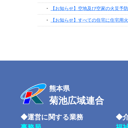
【お知らせ】空地及び空家の火災予
【お知らせ】すべての住宅に住宅用
熊本県
菊池広域連合
◆運営に関する業務
◆
事務局
福