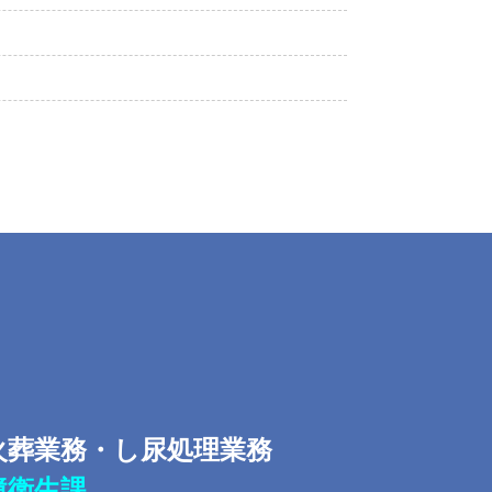
火葬業務・し尿処理業務
境衛生課