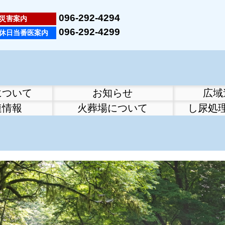
096-292-4294
災害案内
096-292-4299
休日当番医案内
について
お知らせ
広域
連情報
火葬場について
し尿処