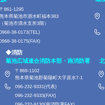
〒861-1295
熊本県菊池市泗水町福本383
（菊池市泗水支所3階）
0968-38-0173(TEL)
0968-38-0175(FAX)
◆消防
菊池広域連合消防本部・南消防署
北
〒869-1102
熊本県菊池郡菊陽町大字原水7-1
096-232-9331(代表)
096-232-9333(FAX)
096-232-9130(南消防署FAX)