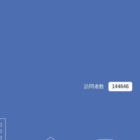
訪問者数
144646