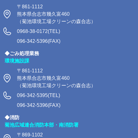
〒861-1112
熊本県合志市幾久富460
（菊池環境工場クリーンの森合志）
0968-38-0172(TEL)
096-342-5396(FAX)
◆ごみ処理業務
環境施設課
〒861-1112
熊本県合志市幾久富460
（菊池環境工場クリーンの森合志）
096-342-5395(TEL)
096-342-5396(FAX)
◆消防
菊池広域連合消防本部・南消防署
〒869-1102