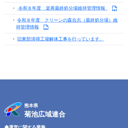
令和８年度 楽善最終処分場維持管理情報
令和８年度 クリーンの森合志（最終処分場）維
持管理情報
旧東部清掃工場解体工事を行っています。
熊本県
菊池広域連合
◆運営に関する業務