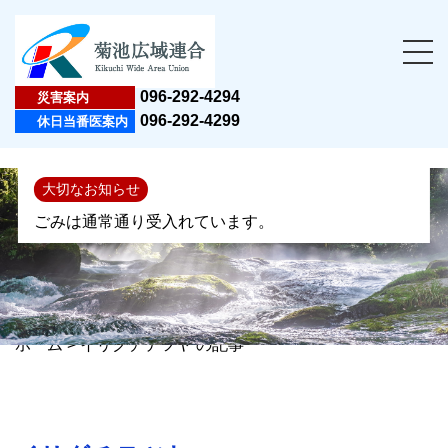
096-292-4294
災害案内
096-292-4299
休日当番医案内
大切なお知らせ
ごみは通常通り受入れています。
ホーム
>
イリグチテツヤ の記事