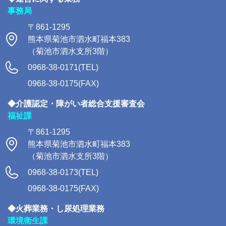
事務局
〒861-1295
熊本県菊池市泗水町福本383
（菊池市泗水支所3階）
0968-38-0171(TEL)
0968-38-0175(FAX)
◆介護認定・障がい者総合支援審査会
福祉課
〒861-1295
熊本県菊池市泗水町福本383
（菊池市泗水支所3階）
0968-38-0173(TEL)
0968-38-0175(FAX)
◆火葬業務・し尿処理業務
環境衛生課