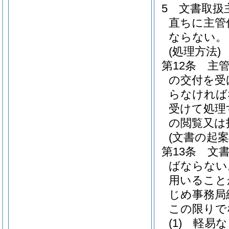
5
文書取扱
直ちに主管
ならない。
(処理方法)
第12条
主
の交付を受
らなければ
受けて処理
の閲覧又は
(文書の起案
第13条
文
ばならない
用いること
じめ事務局
この限りで
(1)
軽易な