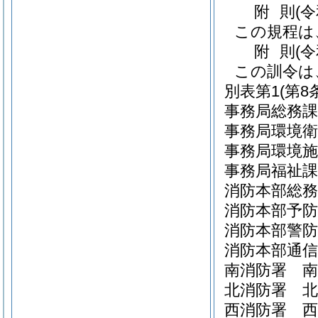
附
則
(
この規程は
附
則
(
この訓令は
別表第1
(第8
事務局総務課
事務局環境衛
事務局環境施
事務局福祉課
消防本部総務
消防本部予防
消防本部警防
消防本部通信
南消防署 南
北消防署 北
西消防署 西