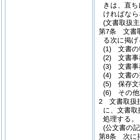
きは、直ち
ければなら
(文書取扱主
第7条
文書
る次に掲げ
(1)
文書の
(2)
文書事
(3)
文書事
(4)
文書の
(5)
保存文
(6)
その他
2
文書取扱
に、文書取
処理する。
(公文書の記
第8条
次に