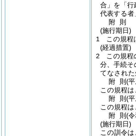
合」を「行
代表する者
附
則
(施行期日)
1
この規程
(経過措置)
2
この規程
分、手続そ
てなされた
附
則
(
この規程は
附
則
(
この規程は
附
則
(
(施行期日)
この訓令は