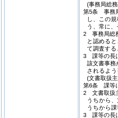
(事務局総務
第5条
事務
し、この規
う、常に、
2
事務局総
と認めると
て調査する
3
課等の長
該文書事務
されるよう
(文書取扱主
第6条
課等
2
文書取扱
うちから、
うちから課
3
課等の長