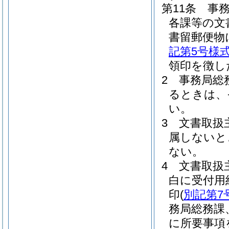
第11条
事
各課等の文
書留郵便物
記第5号様
領印を徴し
2
事務局総
るときは、
い。
3
文書取扱
属しないと
ない。
4
文書取扱
白に受付用
印
(
別記第7
務局総務課
に所要事項