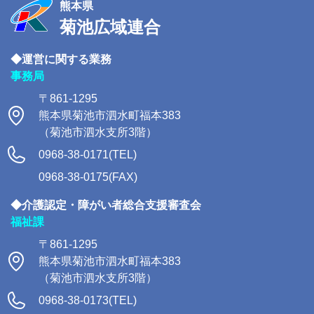
熊本県
菊池広域連合
◆運営に関する業務
事務局
〒861-1295
熊本県菊池市泗水町福本383
（菊池市泗水支所3階）
0968-38-0171(TEL)
0968-38-0175(FAX)
◆介護認定・障がい者総合支援審査会
福祉課
〒861-1295
熊本県菊池市泗水町福本383
（菊池市泗水支所3階）
0968-38-0173(TEL)