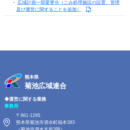
広域計画一部変更分（ごみ処理施設の設置、管理
及び運営に関することを追加）
熊本県
菊池広域連合
◆運営に関する業務
事務局
〒861-1295
熊本県菊池市泗水町福本383
（菊池市泗水支所3階）