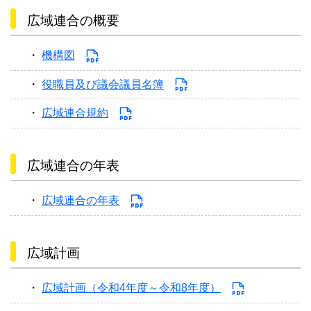
広域連合の概要
機構図
役職員及び議会議員名簿
広域連合規約
広域連合の年表
広域連合の年表
広域計画
広域計画（令和4年度～令和8年度）