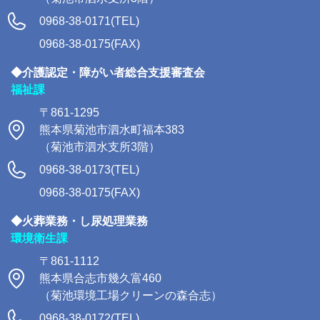
0968-38-0171(TEL)
0968-38-0175(FAX)
◆介護認定・障がい者総合支援審査会
福祉課
〒861-1295
熊本県菊池市泗水町福本383
（菊池市泗水支所3階）
0968-38-0173(TEL)
0968-38-0175(FAX)
◆火葬業務・し尿処理業務
環境衛生課
〒861-1112
熊本県合志市幾久富460
（菊池環境工場クリーンの森合志）
0968-38-0172(TEL)