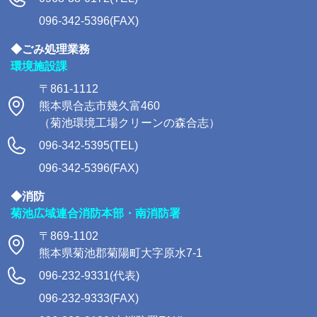
096-342-5396(FAX)
◆ごみ処理業務
環境施設課
〒861-1112
熊本県合志市幾久富460
（菊池環境工場クリーンの森合志）
096-342-5395(TEL)
096-342-5396(FAX)
◆消防
菊池広域連合消防本部・南消防署
〒869-1102
熊本県菊池郡菊陽町大字原水7-1
096-232-9331(代表)
096-232-9333(FAX)