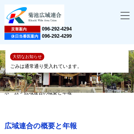
096-292-4294
災害案内
096-292-4299
休日当番医案内
大切なお知らせ
ごみは通常通り受入れています。
ホーム
>
広域連合の概要と年報
広域連合の概要と年報