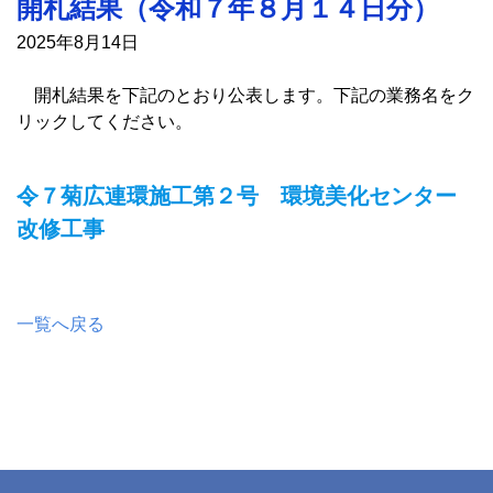
開札結果（令和７年８月１４日分）
2025年8月14日
開札結果を下記のとおり公表します。下記の業務名をク
リックしてください。
令７菊広連環施工第２号 環境美化センター
改修工事
一覧へ戻る