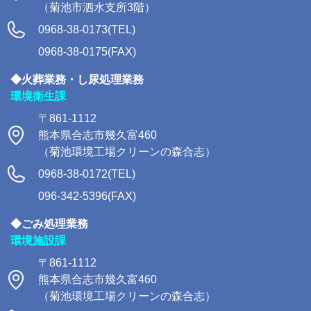
（菊池市泗水支所3階）
0968-38-0173(TEL)
0968-38-0175(FAX)
◆火葬業務・し尿処理業務
環境衛生課
〒861-1112
熊本県合志市幾久富460
（菊池環境工場クリーンの森合志）
0968-38-0172(TEL)
096-342-5396(FAX)
◆ごみ処理業務
環境施設課
〒861-1112
熊本県合志市幾久富460
（菊池環境工場クリーンの森合志）