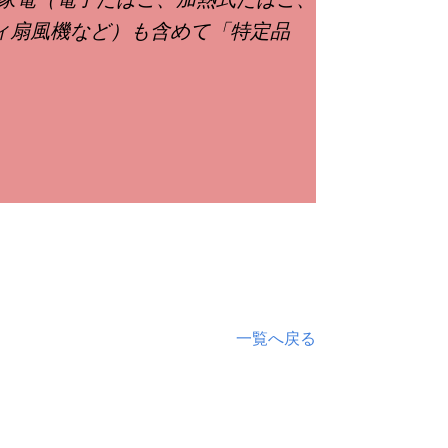
ィ扇風機など）も含めて「特定品
一覧へ戻る