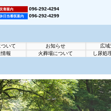
096-292-4294
災害案内
096-292-4299
休日当番医案内
について
お知らせ
広域
連情報
火葬場について
し尿処