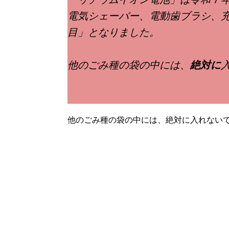
電気シェーバー、電動歯ブラシ、充
目」となりました。
他のごみ種の袋の中には、
絶対に
他のごみ種の袋の中には、絶対に入れない