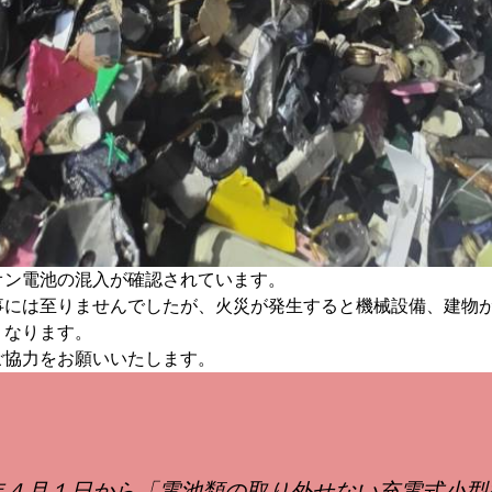
オン電池の混入が確認されています。
事には至りませんでしたが、火災が発生すると機械設備、建物
くなります。
ご協力をお願いいたします。
年４月１日から「電池類の取り外せない充電式小型