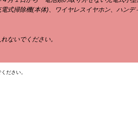
電式掃除機(本体)、ワイヤレスイヤホン、ハンデ
入れないでください。
でください。