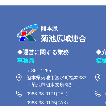
熊本県
菊池広域連合
◆運営に関する業務
◆
事務局
福
〒861-1295
熊本県菊池市泗水町福本383
（菊池市泗水支所3階）
0968-38-0171(TEL)
0968-38-0175(FAX)