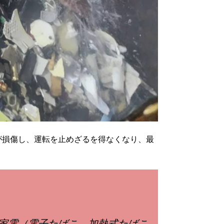
が損傷し、運転を止めざるを得なくなり、最
家電（電子たばこ、加熱式たばこ、