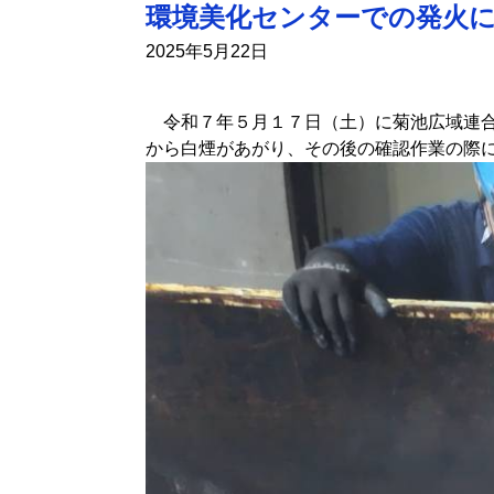
環境美化センターでの発火
2025年5月22日
令和７年５月１７日（土）に菊池広域連合
から白煙があがり、その後の確認作業の際