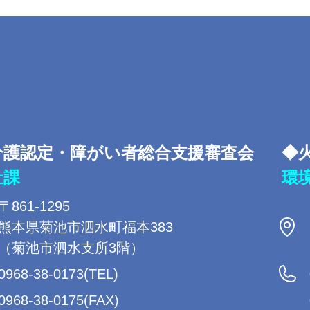
介護認定・障がい者総合支援審査会
◆
祉課
環
〒861-1295
熊本県菊池市泗水町福本383
（菊池市泗水支所3階）
0968-38-0173(TEL)
0968-38-0175(FAX)