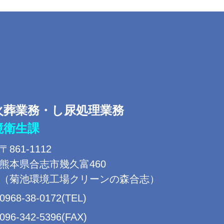
火葬業務・し尿処理業務
境衛生課
〒861-1112
熊本県合志市幾久富460
（菊池環境工場クリーンの森合志）
0968-38-0172(TEL)
096-342-5396(FAX)