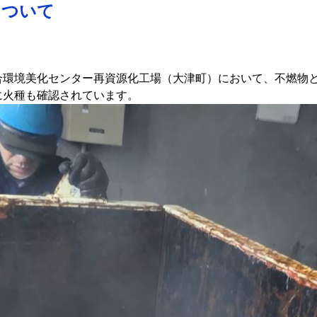
について
環境美化センター再資源化工場（大津町）において、不燃物と
に火種も確認されています。