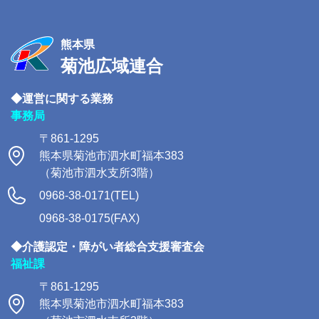
熊本県
菊池広域連合
◆運営に関する業務
事務局
〒861-1295
熊本県菊池市泗水町福本383
（菊池市泗水支所3階）
0968-38-0171(TEL)
0968-38-0175(FAX)
◆介護認定・障がい者総合支援審査会
福祉課
〒861-1295
熊本県菊池市泗水町福本383