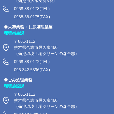
（菊池市泗水支所3階）
0968-38-0173(TEL)
0968-38-0175(FAX)
◆火葬業務・し尿処理業務
環境衛生課
〒861-1112
熊本県合志市幾久富460
（菊池環境工場クリーンの森合志）
0968-38-0172(TEL)
096-342-5396(FAX)
◆ごみ処理業務
環境施設課
〒861-1112
熊本県合志市幾久富460
（菊池環境工場クリーンの森合志）