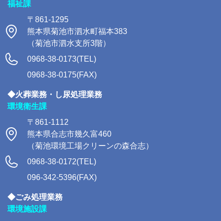
福祉課
〒861-1295
熊本県菊池市泗水町福本383
（菊池市泗水支所3階）
0968-38-0173(TEL)
0968-38-0175(FAX)
◆火葬業務・し尿処理業務
環境衛生課
〒861-1112
熊本県合志市幾久富460
（菊池環境工場クリーンの森合志）
0968-38-0172(TEL)
096-342-5396(FAX)
◆ごみ処理業務
環境施設課