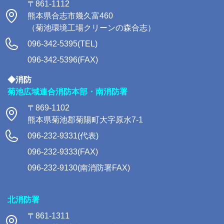
〒861-1112
熊本県合志市幾久富460
（菊池環境工場クリーンの森合志）
096-342-5395(TEL)
096-342-5396(FAX)
◆消防
菊池広域連合消防本部・南消防署
〒869-1102
熊本県菊池郡菊陽町大字原水7-1
096-232-9331(代表)
096-232-9333(FAX)
096-232-9130(南消防署FAX)
北消防署
〒861-1311