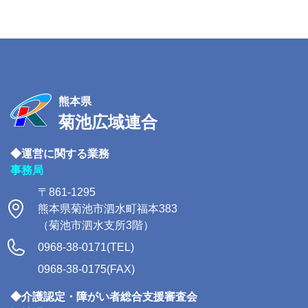
熊本県
菊池広域連合
◆運営に関する業務
事務局
〒861-1295
熊本県菊池市泗水町福本383
（菊池市泗水支所3階）
0968-38-0171(TEL)
0968-38-0175(FAX)
◆介護認定・障がい者総合支援審査会