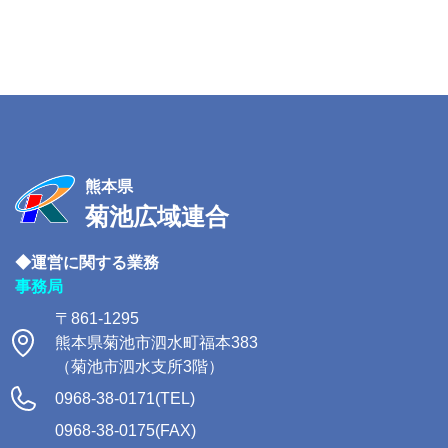
熊本県
菊池広域連合
◆運営に関する業務
事務局
〒861-1295
熊本県菊池市泗水町福本383
（菊池市泗水支所3階）
0968-38-0171(TEL)
0968-38-0175(FAX)