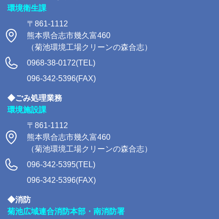
環境衛生課
〒861-1112
熊本県合志市幾久富460
（菊池環境工場クリーンの森合志）
0968-38-0172(TEL)
096-342-5396(FAX)
◆ごみ処理業務
環境施設課
〒861-1112
熊本県合志市幾久富460
（菊池環境工場クリーンの森合志）
096-342-5395(TEL)
096-342-5396(FAX)
◆消防
菊池広域連合消防本部・南消防署