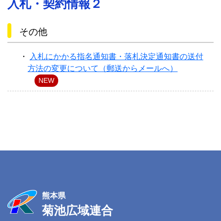
入札・契約情報２
その他
入札にかかる指名通知書・落札決定通知書の送付
方法の変更について（郵送からメールへ）
NEW
熊本県
菊池広域連合