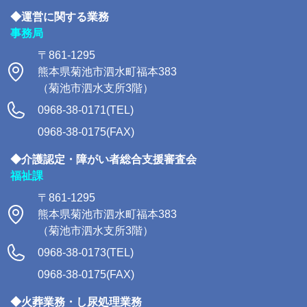
◆運営に関する業務
事務局
〒861-1295
熊本県菊池市泗水町福本383
（菊池市泗水支所3階）
0968-38-0171(TEL)
0968-38-0175(FAX)
◆介護認定・障がい者総合支援審査会
福祉課
〒861-1295
熊本県菊池市泗水町福本383
（菊池市泗水支所3階）
0968-38-0173(TEL)
0968-38-0175(FAX)
◆火葬業務・し尿処理業務