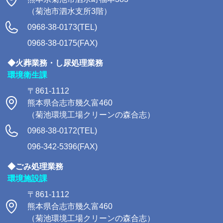
（菊池市泗水支所3階）
0968-38-0173(TEL)
0968-38-0175(FAX)
◆火葬業務・し尿処理業務
環境衛生課
〒861-1112
熊本県合志市幾久富460
（菊池環境工場クリーンの森合志）
0968-38-0172(TEL)
096-342-5396(FAX)
◆ごみ処理業務
環境施設課
〒861-1112
熊本県合志市幾久富460
（菊池環境工場クリーンの森合志）