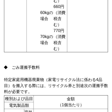
む）
660円
60kgの
（消費
場合
税含
む）
770円
70kgの
（消費
場合
税含
む）
◆ ごみ運搬手数料
特定家庭用機器廃棄物（家電リサイクル法に係わる4品
目）
を搬入する際には、リサイクル券と別途次の運搬手数
料が必要です。
種別および品目
金額
（1個当たり）
電気製品類