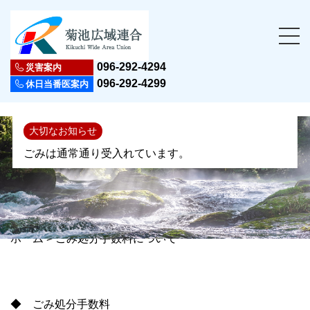
096-292-4294
災害案内
096-292-4299
休日当番医案内
大切なお知らせ
ごみは通常通り受入れています。
ホーム
>
ごみ処分手数料について
◆ ごみ処分手数料