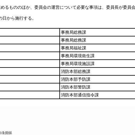
定めるもののほか、委員会の運営について必要な事項は、委員長が委員
の日から施行する。
事務局総務課
事務局総務課
事務局福祉課
事務局環境衛生課
事務局環境施設課
消防本部総務課
消防本部予防課
消防本部警防課
消防本部通信指令課