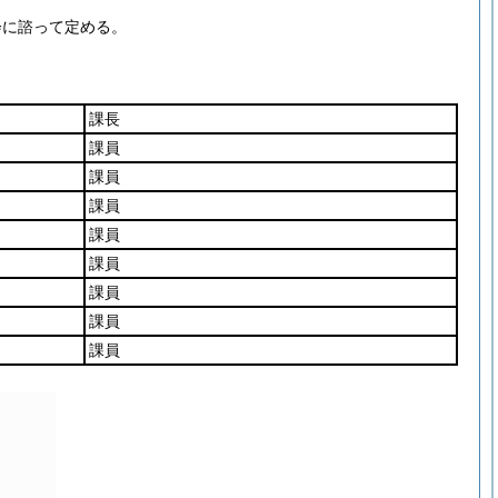
会に諮って定める。
課長
課員
課員
課員
課員
課員
課員
課員
課員