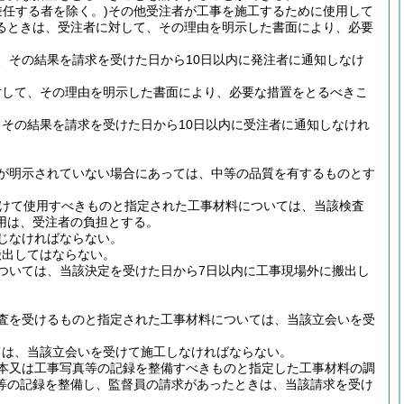
兼任する者を除く。)
その他受注者が工事を施工するために使用して
るときは、受注者に対して、その理由を明示した書面により、必要
、その結果を請求を受けた日から10日以内に発注者に通知しなけ
対して、その理由を明示した書面により、必要な措置をとるべきこ
その結果を請求を受けた日から10日以内に受注者に通知しなけれ
が明示されていない場合にあっては、中等の品質を有するものとす
けて使用すべきものと指定された工事材料については、当該検査
用は、受注者の負担とする。
じなければならない。
搬出してはならない。
ついては、当該決定を受けた日から7日以内に工事現場外に搬出し
査を受けるものと指定された工事材料については、当該立会いを受
ては、当該立会いを受けて施工しなければならない。
本又は工事写真等の記録を整備すべきものと指定した工事材料の調
等の記録を整備し、監督員の請求があったときは、当該請求を受け