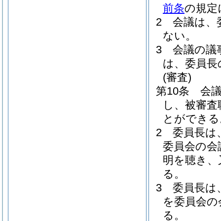
前条
の規定
2
会議は、
ない。
3
会議の議
は、委員長
(審査)
第10条
会
し、被審査
とができる
2
委員長は
委員会の会
明を聴き、
る。
3
委員長は
を委員会の
る。