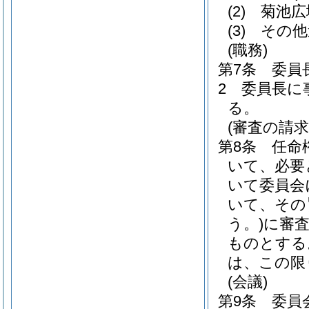
(2)
菊池広
(3)
その他
(職務)
第7条
委員
2
委員長に
る。
(審査の請求
第8条
任命
いて、必要
いて委員会
いて、その
う。)
に審
ものとする
は、この限
(会議)
第9条
委員