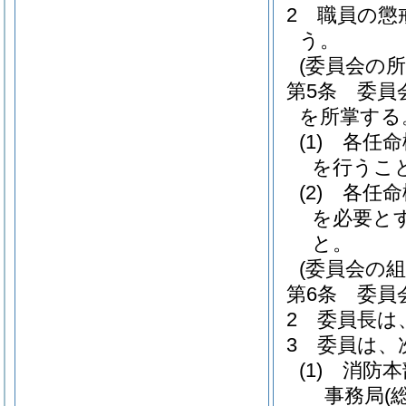
2
職員の懲
う。
(委員会の所
第5条
委員
を所掌する
(1)
各任命
を行うこ
(2)
各任命
を必要と
と。
(委員会の組
第6条
委員
2
委員長は
3
委員は、
(1)
消防本
事務局
(