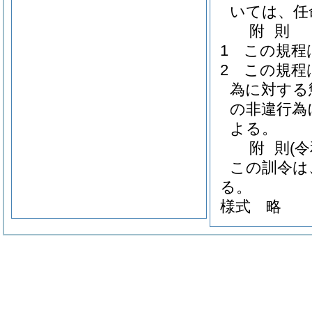
いては、任
附
則
1
この規程
2
この規程
為に対する
の非違行為
よる。
附
則
(
この訓令は
る。
様式
略