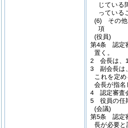
じている
っている
(6)
その他
項
(役員)
第4条
認定
置く。
2
会長は、
3
副会長は
これを定め
会長が指名
4
認定審査
5
役員の任
(会議)
第5条
認定
長が必要と