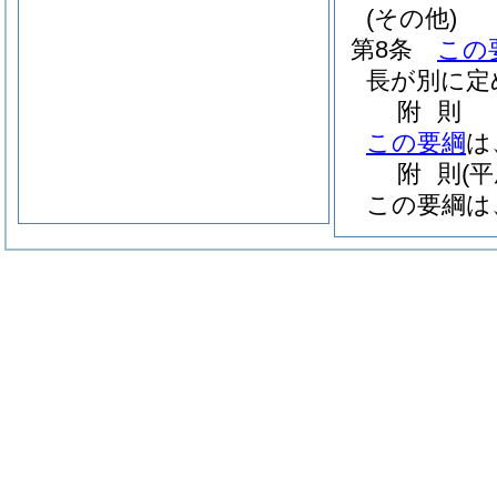
(その他)
第8条
この
長が別に定
附
則
この要綱
は
附
則
(
この要綱は