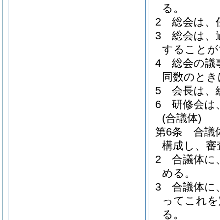
る。
2
総会は、
3
総会は、
することが
4
総会の議
同数のとき
5
会長は、
6
研修会は
(合議体)
第6条
合議
構成し、審
2
合議体に
める。
3
合議体に
ってこれを
る。