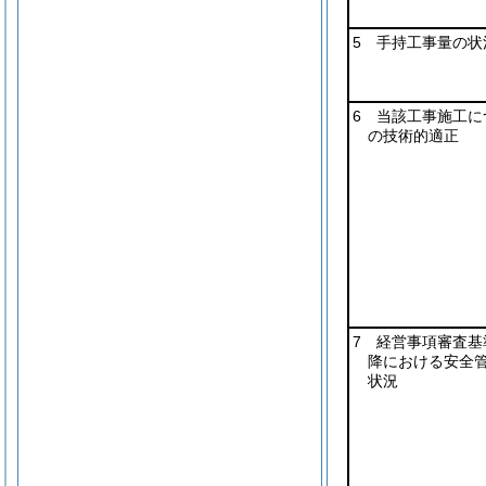
5 手持工事量の状
6 当該工事施工に
の技術的適正
7 経営事項審査基
降における安全
状況