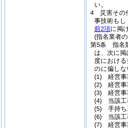
い。
4
災害その
事技術もし
前2項
に掲
(指名業者の
第5条
指名
は、次に掲
度における
のに偏しな
(1)
経営事
(2)
経営事
(3)
経営事
(4)
当該工
(5)
手持ち
(6)
当該工
(7)
経営事