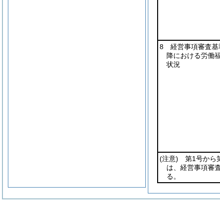
8 経営事項審査基
降における労働
状況
(注意)
第1号から第
は、経営事項審
る。