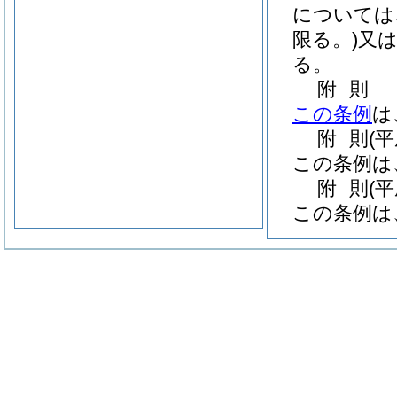
については
限る。)
又
る。
附
則
この条例
は
附
則
(
この条例は
附
則
(
この条例は