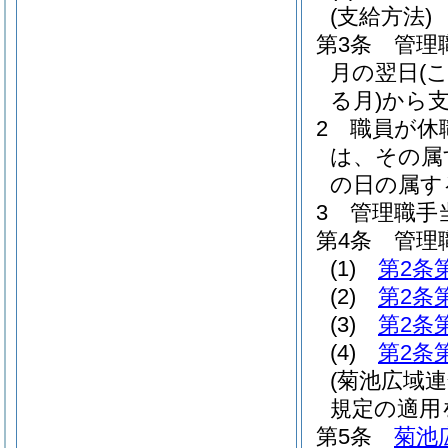
(支給方法)
第3条
管理
月の翌日
(
る月)
から
2
職員が休
は、その属
の日の属す
3
管理職手
第4条
管理
(1)
第2条
(2)
第2条
(3)
第2条
(4)
第2条
(菊池広域
規定の適用
第5条
菊池