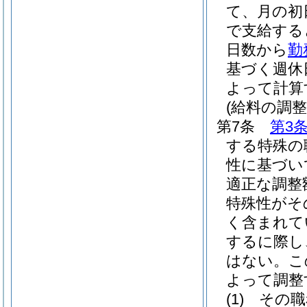
て、月の初
で支給する
日数から
勤
基づく週休
よって計算
(給料の調整
第7条
第3
する特殊の
性に基づい
適正な調整
特殊性がそ
く含まれて
するに際し
はない。
こ
よって調整
(1)
その職