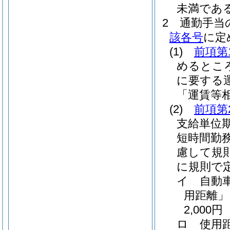
未満であ
2
通勤手当
該各号
に定
(1)
前項第
めるとこ
に要する
「運賃等
(2)
前項第
支給単位
短時間勤
慮して規
に規則で
イ
自動
用距離」
2,000円
ロ
使用