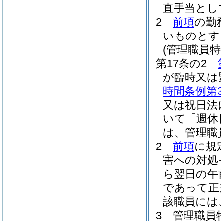
直手当とし
2
前項
の勤
いものとす
(管理職員特
第17条の2
が臨時又は
時間条例第
又は祝日法
いて「週休
は、管理職
2
前項
に規
害への対処
ら翌日の午
であって正
該職員には
3
管理職員