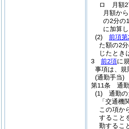
ロ
月額
月額から
の2分の1
に加算し
(2)
前項第
た額の2
じたとき
3
前2項
に
事項は、規
(通勤手当)
第11条
通
(1)
通勤の
「交通機
この項か
すること
勤するこ