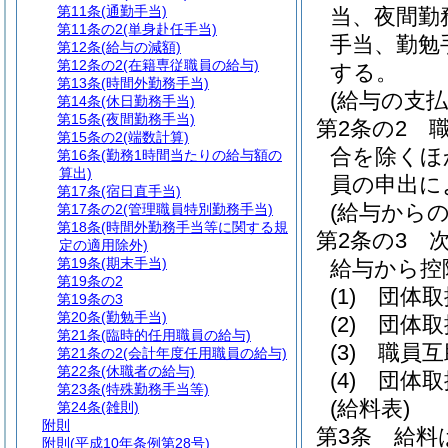
第11条
(通勤手当)
当、夜間勤
第11条の2
(単身赴任手当)
手当、勤勉
第12条
(給与の減額)
第12条の2
(在籍専従職員の給与)
する。
第13条
(時間外勤務手当)
(給与の支払
第14条
(休日勤務手当)
第15条
(夜間勤務手当)
第2条の2
第15条の2
(端数計算)
合を除くほ
第16条
(勤務1時間当たりの給与額の
算出)
員の申出に
第17条
(宿日直手当)
(給与からの
第17条の2
(管理職員特別勤務手当)
第18条
(時間外勤務手当等に関する規
第2条の3
定の適用除外)
第19条
(期末手当)
給与から控
第19条の2
(1)
団体取
第19条の3
第20条
(勤勉手当)
(2)
団体取
第21条
(臨時的任用職員の給与)
(3)
職員互
第21条の2
(会計年度任用職員の給与)
第22条
(休職者の給与)
(4)
団体取
第23条
(特殊勤務手当等)
(給料表)
第24条
(雑則)
附則
第3条
給料
附則
(平成10年条例第28号)