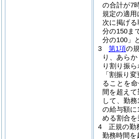
の合計が7
規定の適用
次に掲げる職
分の150
分の100」
3
第1項
の
り、あらか
り割り振ら
「割振り変
ることを命
間を超えて
して、勤務
の給与額に1
める割合を
4
正規の勤
勤務時間を