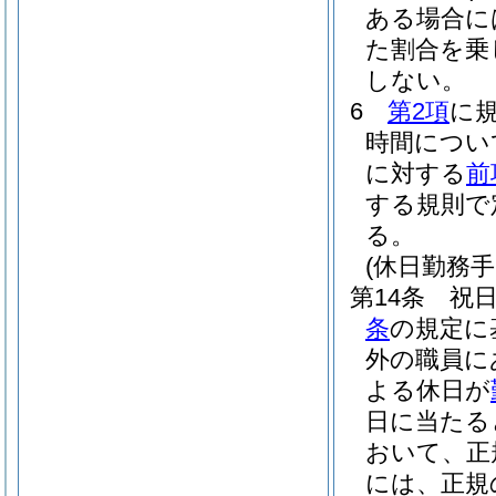
ある場合に
た割合を乗
しない。
6
第2項
に
時間につい
に対する
前
する規則で
る。
(休日勤務手
第14条
祝
条
の規定に
外の職員に
よる休日が
日に当たる
おいて、正
には、正規