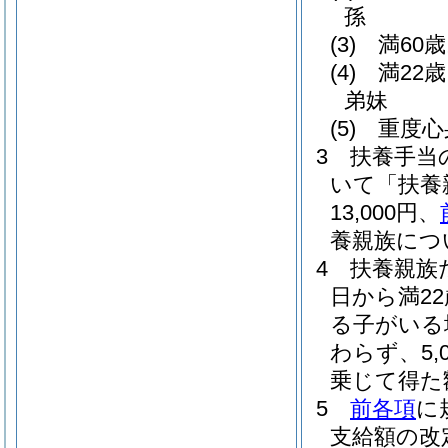
孫
(3)
満60
(4)
満22
弟妹
(5)
重度心
3
扶養手当
いて「扶養
13,000円、
養親族につい
4
扶養親族
日から満2
る子がいる
わらず、5
乗じて得た
5
前各項
に
支給額の改