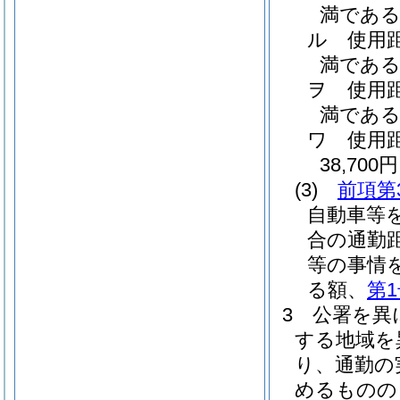
満である職
ル
使用
満である職
ヲ
使用
満である職
ワ
使用
38,700円
(3)
前項第
自動車等
合の通勤
等の事情
る額、
第
3
公署を異
する地域を
り、通勤の
めるものの