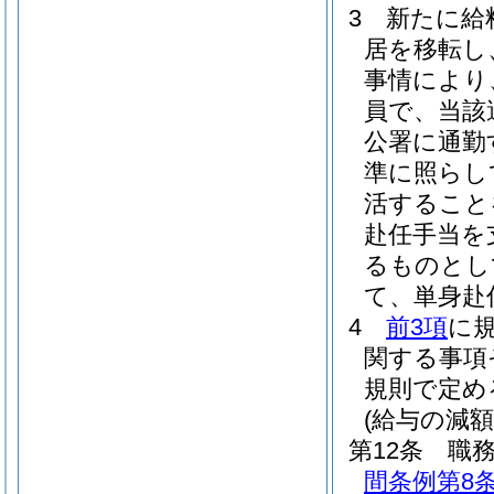
3
新たに給
居を移転し
事情により
員で、当該
公署に通勤
準に照らし
活すること
赴任手当を
るものとし
て、単身赴
4
前3項
に
関する事項
規則で定め
(給与の減額
第12条
職
間条例第8条