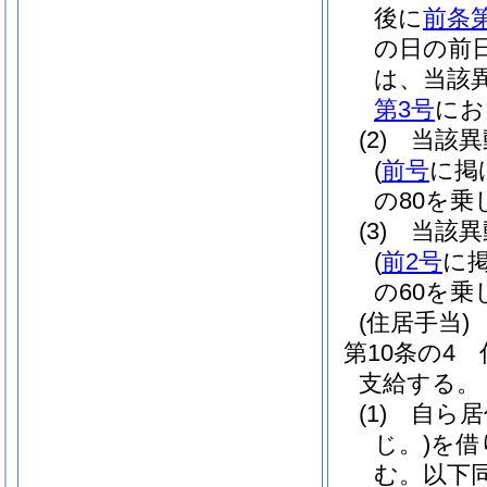
後に
前条
の日の前
は、当該
第3号
にお
(2)
当該異
(
前号
に掲
の80を乗
(3)
当該異
(
前2号
に
の60を乗
(住居手当)
第10条の4
支給する。
(1)
自ら居
じ。)
を借
む。以下同