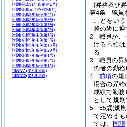
(昇格及び昇
附則
(平成31年条例第1号)
附則
(令和元年条例第8号)
第4条
職員
附則
(令和2年条例第4号)
ことをいう
附則
(令和2年条例第5号)
附則
(令和2年条例第7号)
務の級に適
附則
(令和4年条例第2号)
附則
(令和5年条例第1号)
2
職員が、
附則
(令和5年条例第3号)
ける号給は
附則
(令和5年条例第15号)
附則
(令和5年条例第28号)
る。
附則
(令和7年条例第1号)
3
職員の昇
附則
(令和7年条例第3号)
附則
(令和8年条例第1号)
の者の勤務
別表第1
(第3条関係)
4
前項
の規
別表第2
(第3条関係)
場合の昇給
成績で勤務
として規則
5
55歳
(規
で定めるも
ては、
同項